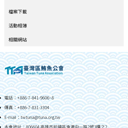
檔案下載
活動相簿
相關網站
電話：+886-7-841-9606~8
傳真：+886-7-831-3304
E-mail：
twtuna@tuna.org.tw
本會地址：806604 高雄市前鎮區漁港中一路2號3樓之2