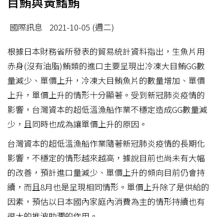
目鮪與黃鰭鮪
國際訊息
2021-10-05 (週二)
根據日本財務省所發表的貿易統計資料指出，生魚片用
赤身(沒有油脂)鮪類的進口主要呈現出冷凍大目鮪GG數
量減少、單價上升，冷凍大目鮪魚片的數量增加、單價
上升，單價上升的情形十分顯著。受到新冠肺炎疫情的
影響，台灣資本的超低溫漁船作業不穩定造成GG數量減
少，且同時也成為讓單價上升的原因。
台灣資本的超低溫漁船作業隨著新冠肺炎疫情的長期化
影響，不穩定的情形越來越高，據說目前也尚未有大幅
的改善，預計進口量減少、單價上升的傾向目前仍會持
續，而且8月也是呈現相同情形。單價上升除了是供給的
因素，預估以日本國內家庭內消費為主的情形持續也有
很大的推波助瀾的作用。