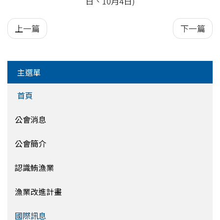
日、10月4日)
上一篇
下一篇
主選單
首頁
公會消息
公會簡介
認識鮪漁業
漁業改進計畫
國際訊息