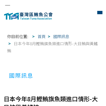
你目前位置:
首頁
國際訊息
日本今年8月鰹鮪旗魚類進口情形-大目鮪與黃鰭
鮪
國際訊息
日本今年8月鰹鮪旗魚類進口情形-大