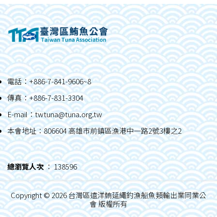
電話：+886-7-841-9606~8
傳真：+886-7-831-3304
E-mail：
twtuna@tuna.org.tw
本會地址：806604 高雄市前鎮區漁港中一路2號3樓之2
總瀏覽人次
： 138596
Copyright ©
2026 台灣區遠洋鮪延繩釣漁船魚類輸出業同業公
會 版權所有