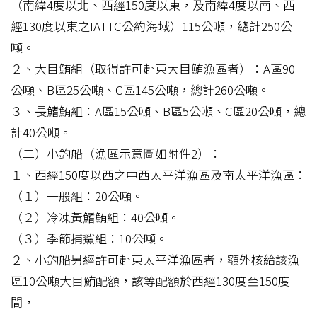
（南緯4度以北、西經150度以東，及南緯4度以南、西
經130度以東之IATTC公約海域）115公噸，總計250公
噸。
２、大目鮪組（取得許可赴東大目鮪漁區者）：A區90
公噸、B區25公噸、C區145公噸，總計260公噸。
３、長鰭鮪組：A區15公噸、B區5公噸、C區20公噸，總
計40公噸。
（二）小釣船（漁區示意圖如附件2）：
１、西經150度以西之中西太平洋漁區及南太平洋漁區：
（１）一般組：20公噸。
（２）冷凍黃鰭鮪組：40公噸。
（３）季節捕鯊組：10公噸。
２、小釣船另經許可赴東太平洋漁區者，額外核給該漁
區10公噸大目鮪配額，該等配額於西經130度至150度
間，