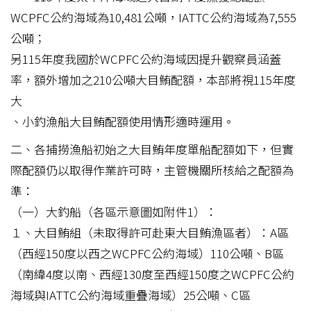
WCPFC公約海域為10,481公噸，IATTC公約海域為7,555
公噸；
另115年度我國於WCPFC公約海域因提升觀察員涵蓋
率，額外增加之210公噸大目鮪配額，本部將視115年度
大
、小釣漁船大目鮪配額使用情形適時運用。
二、各捕撈漁船初始之大目鮪年度單船配額如下，但實
際配額仍以取得作業許可時，主管機關所核給之配額為
準：
（一）大釣船（各區示意圖如附件1）：
１、大目鮪組（未取得許可赴東大目鮪漁區者）：A區
（西經150度以西之WCPFC公約海域）110公噸、B區
（南緯4度以南、西經130度至西經150度之WCPFC公約
海域與IATTC公約海域重疊海域）25公噸、C區