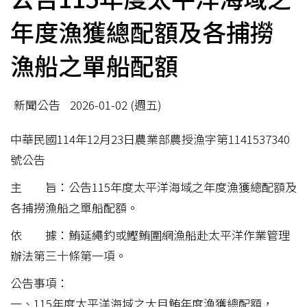
年度漁獲總配額及各捕撈
漁船之單船配額
新聞公告
2026-01-02 (週五)
中華民國114年12月23日農業部農授漁字第1141537340
號公告
主 旨：公告115年度太平洋海域之年度漁獲總配額及
各捕撈漁船之單船配額。
依 據：鮪延繩釣或鰹鮪圍網漁船赴太平洋作業管理
辦法第三十條第一項。
公告事項：
一、115年度太平洋海域之大目鮪年度漁獲總配額，