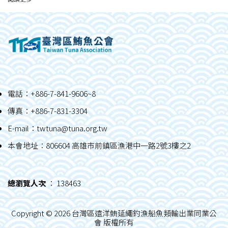
電話：+886-7-841-9606~8
傳真：+886-7-831-3304
E-mail：
twtuna@tuna.org.tw
本會地址：806604 高雄市前鎮區漁港中一路2號3樓之2
總瀏覽人次
： 138463
Copyright ©
2026 台灣區遠洋鮪延繩釣漁船魚類輸出業同業公
會 版權所有