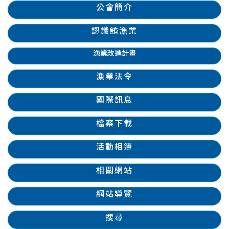
公會簡介
認識鮪漁業
漁業改進計畫
漁業法令
國際訊息
檔案下載
活動相簿
相關網站
網站導覽
搜尋