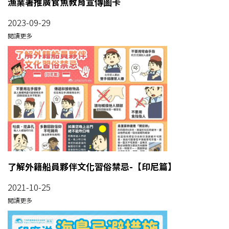
漁業署推廣食魚教育宣傳圖卡
2023-09-29
閱讀更多
了解外籍船員夥伴文化習俗禁忌-【印尼篇】
2021-10-25
閱讀更多